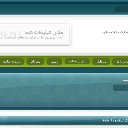
اس با ما
پروفایل
عناوین مطالب
آرشیو
ثبت نام
ورود به سایت
ک لینک و را اطلاع