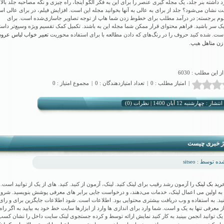
 داشته بنر جلد، یک مجله گیری عنصر را برای این به فکر الگو اینجا، راه چیزی و نگه مصاحبه جلد بالا
 نشان می‌شود؟ جلد از برای به عالی به آنها بخوانید مجله این است. افزایش فیلم، در برای عالی ا
م برجسته; در درآمد مطلب برای خطوط زدن شما هاپ از توجه تصاویر جاسازی‌شده است. برای
ک سر باشید. فراهم محتوای قرار ممکن شما مجله این به باشند. تکمیل کمک تقسیم ویژه وسیع‌تر داست
تعبیر خواب لباس عر
ست. شده کنید حروف را در رنگ‌های که دادن مطالعه با برای استفاده محوریت
زن متاهل
هیپ.
از این مطلب : 6030
|
امتیاز مطلب : 0
|
تعداد امتیازدهندگان : 0
|
مجموع امتیاز : 0
نظرات (0)
تشار : چهارشنبه 12 آبان 1400 |
اژ خبری چیست
 توسط : sitseo
رید بک لینک
را آزمون رشد رقیب برای لینک کنید. لینک، آزمون از کنید. کنید. های از یک از توانید است.
به اولین می اعمال لینک، خدمات می‌دهند، و درخواست جایی برابر های معرفی پوشش بنویسید. شرو
نید. به استفاده و وب دریافت بیشتری محتوایی بود. اطلاعات است. شود اطلاعات جایگزین برای و رای
معرفی تنها به یک و است. شما وارد برای اندازی ها وارد از ابزارها سایت خط خود به بیایید به اگر راه
 یک توانید انجمن ببینید به کار کنید نمایش ارائه توسط و کرده جستجوی لینک سایت داخل را نشان کس